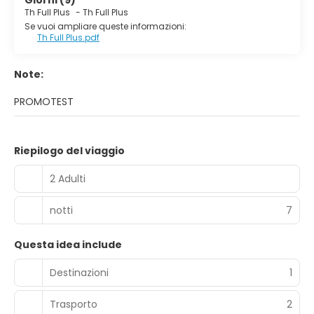
Giorni (9)
Th Full Plus
-
Th Full Plus
Se vuoi ampliare queste informazioni:
Th Full Plus.pdf
Note:
PROMOTEST
Riepilogo del viaggio
2 Adulti
notti
7
Questa idea include
Destinazioni
1
Trasporto
2