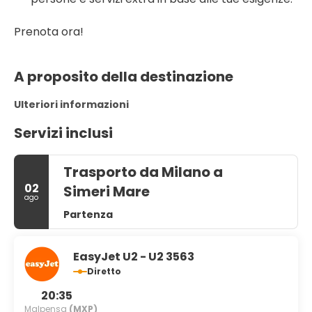
Prenota ora!
A proposito della destinazione
Ulteriori informazioni
Servizi inclusi
Trasporto da Milano a
02
Simeri Mare
ago
Partenza
EasyJet U2 - U2 3563
Diretto
20:35
Malpensa
(MXP)