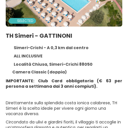
SELECTED
TH Simeri - GATTINONI
Simeri-Crichi - A 0,3 km dal centro
ALL INCLUSIVE
Località Chiusa, Simeri-Crichi 88050
Camera Classic (doppia)
IMPORTANTE: Club Card obbligatoria (€ 63 per
persona a settimana dai 3 anni compiuti).
Direttamente sulla splendida costa ionica calabrese, TH
Simeri è la scelta ideale per vivere ogni giorno una
vacanza diversa.
Circondato da ulivi e giardini fioriti, il villaggio ti accoglie in
un’atmosfera rilassata e autentica, per regalarti un