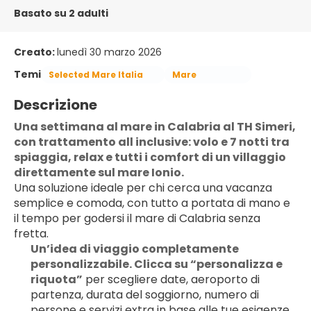
Basato su 2 adulti
Creato:
lunedì 30 marzo 2026
Temi
Selected Mare Italia
Mare
Descrizione
Una settimana al mare in Calabria al TH Simeri, 
con trattamento all inclusive: volo e 7 notti tra 
spiaggia, relax e tutti i comfort di un villaggio 
direttamente sul mare Ionio.
Una soluzione ideale per chi cerca una vacanza 
semplice e comoda, con tutto a portata di mano e 
il tempo per godersi il mare di Calabria senza 
fretta.
Un’idea di viaggio completamente 
personalizzabile. Clicca su “personalizza e 
riquota”
 per scegliere date, aeroporto di 
partenza, durata del soggiorno, numero di 
persone e servizi extra in base alle tue esigenze.