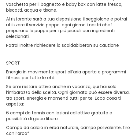
vaschetta per il bagnetto e baby box con latte fresco,
biscotti, acqua e tisane.
Al ristorante sarà a tua disposizione il seggiolone e potrai
utilizzare il servizio pappe: ogni giorno i nostri chef
preparano le pappe per i più piccoli con ingredienti
selezionati.
Potrai inoltre richiedere lo scaldabiberon su cauzione
SPORT
Energia in movimento: sport all’aria aperta e programmi
fitness per tutte le età.
Se ami restare attivo anche in vacanza, qui hai solo
l’imbarazzo della scelta. Ogni giornata può essere diversa,
tra sport, energia e momenti tutti per te. Ecco cosa ti
aspetta:
6 campi da tennis con lezioni collettive gratuite e
possibilità di gioco libero
Campo da calcio in erba naturale, campo polivalente, tiro
con l’arco*