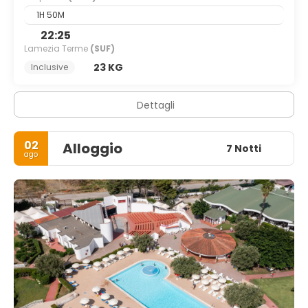
1H 50M
22:25
Lamezia Terme
(SUF)
23 KG
Inclusive
Dettagli
02
Alloggio
7 Notti
ago