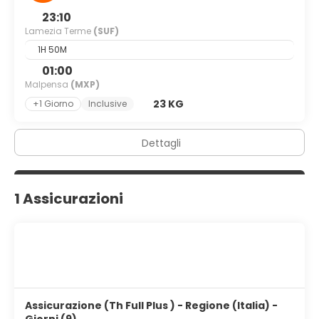
23:10
Lamezia Terme
(SUF)
1H 50M
01:00
Malpensa
(MXP)
23 KG
+1 Giorno
Inclusive
Dettagli
1 Assicurazioni
Assicurazione (Th Full Plus ) - Regione (Italia) -