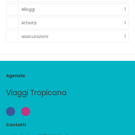
Alloggi
1
Attività
1
assicurazioni
1
Agenzia
Viaggi Tropicana
Contatti