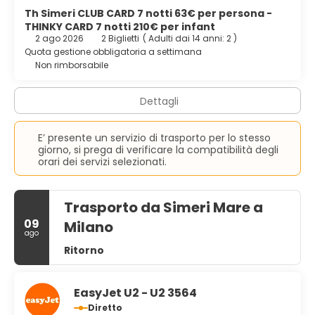
Th Simeri CLUB CARD 7 notti 63€ per persona -
THINKY CARD 7 notti 210€ per infant
2 ago 2026
2 Biglietti
(
Adulti dai 14 anni: 2
)
Quota gestione obbligatoria a settimana
Non rimborsabile
Dettagli
E’ presente un servizio di trasporto per lo stesso
giorno, si prega di verificare la compatibilità degli
orari dei servizi selezionati.
Trasporto da Simeri Mare a
09
Milano
ago
Ritorno
EasyJet U2 - U2 3564
Diretto