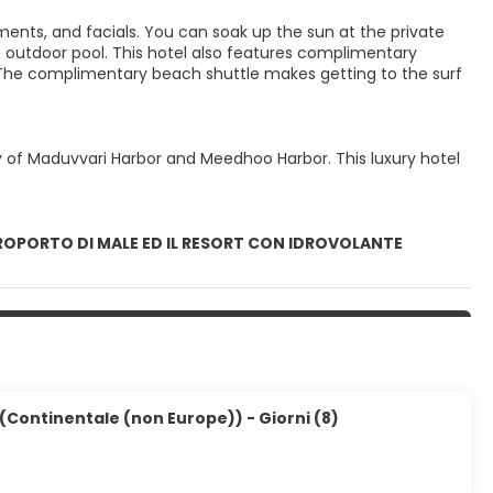
ments, and facials. You can soak up the sun at the private
n outdoor pool. This hotel also features complimentary
. The complimentary beach shuttle makes getting to the surf
ity of Maduvvari Harbor and Meedhoo Harbor. This luxury hotel
EROPORTO DI MALE ED IL RESORT CON IDROVOLANTE
 (Continentale (non Europe)) - Giorni (8)