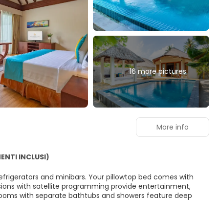
16 more pictures
More info
ENTI INCLUSI)
efrigerators and minibars. Your pillowtop bed comes with
sions with satellite programming provide entertainment,
rooms with separate bathtubs and showers feature deep