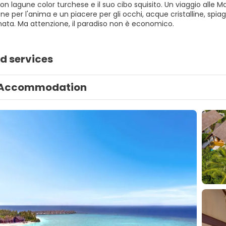
on lagune color turchese e il suo cibo squisito. Un viaggio alle
ne per l'anima e un piacere per gli occhi, acque cristalline, spiag
ata. Ma attenzione, il paradiso non è economico.
d services
Accommodation