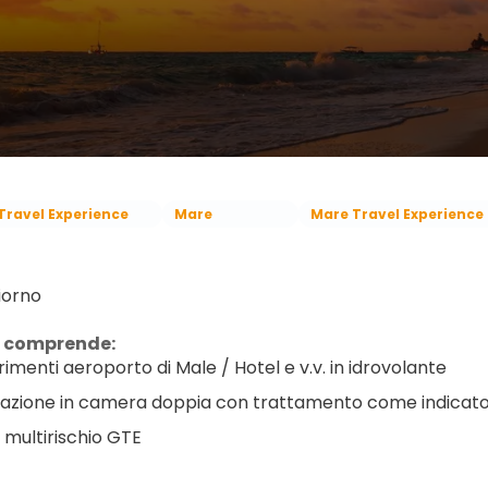
Travel Experience
Mare
Mare Travel Experience
iorno
a comprende:
rimenti aeroporto di Male / Hotel e v.v. in idrovolante
azione in camera doppia con trattamento come indicat
a multirischio GTE