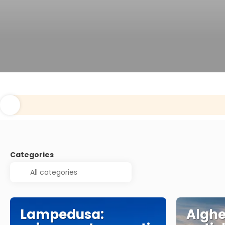
Categories
Lampedusa:
Alghe