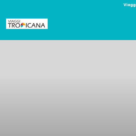
Viagg