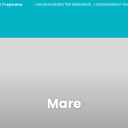
i Tropicana
+390464438380/ PER EMERGENZE: +393358086647 WHA
Mare