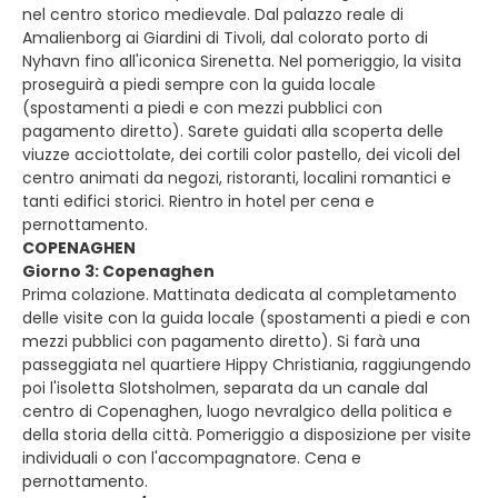
nel centro storico medievale. Dal palazzo reale di
Amalienborg ai Giardini di Tivoli, dal colorato porto di
Nyhavn fino all'iconica Sirenetta. Nel pomeriggio, la visita
proseguirà a piedi sempre con la guida locale
(spostamenti a piedi e con mezzi pubblici con
pagamento diretto). Sarete guidati alla scoperta delle
viuzze acciottolate, dei cortili color pastello, dei vicoli del
centro animati da negozi, ristoranti, localini romantici e
tanti edifici storici. Rientro in hotel per cena e
pernottamento.
COPENAGHEN
Giorno 3: Copenaghen
Prima colazione. Mattinata dedicata al completamento
delle visite con la guida locale (spostamenti a piedi e con
mezzi pubblici con pagamento diretto). Si farà una
passeggiata nel quartiere Hippy Christiania, raggiungendo
poi l'isoletta Slotsholmen, separata da un canale dal
centro di Copenaghen, luogo nevralgico della politica e
della storia della città. Pomeriggio a disposizione per visite
individuali o con l'accompagnatore. Cena e
pernottamento.