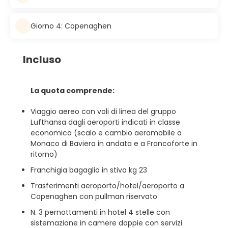
Giorno 4: Copenaghen
Incluso
La quota comprende:
Viaggio aereo con voli di linea del gruppo
Lufthansa dagli aeroporti indicati in classe
economica (scalo e cambio aeromobile a
Monaco di Baviera in andata e a Francoforte in
ritorno)
Franchigia bagaglio in stiva kg 23
Trasferimenti aeroporto/hotel/aeroporto a
Copenaghen con pullman riservato
N. 3 pernottamenti in hotel 4 stelle con
sistemazione in camere doppie con servizi