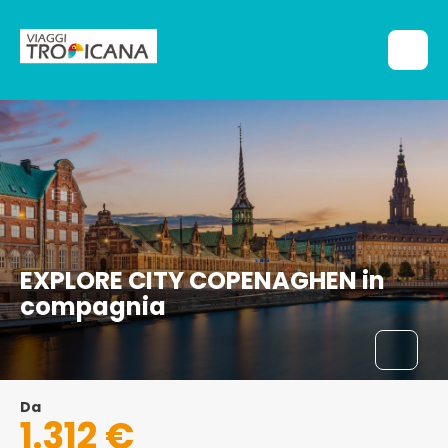
EXPLORE CITY COPENAGHEN in
compagnia
Da
1.312 €