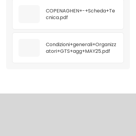
COPENAGHEN+-+Scheda+Te
cnica.pdf
Condizioni+generali+Organizz
atori+GTS+agg+MAY25.pdf