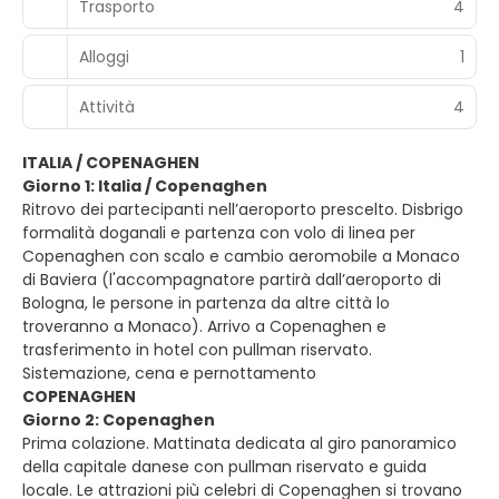
Trasporto
4
Alloggi
1
Attività
4
ITALIA / COPENAGHEN
Giorno 1: Italia / Copenaghen
Ritrovo dei partecipanti nell’aeroporto prescelto. Disbrigo
formalità doganali e partenza con volo di linea per
Copenaghen con scalo e cambio aeromobile a Monaco
di Baviera (l'accompagnatore partirà dall’aeroporto di
Bologna, le persone in partenza da altre città lo
troveranno a Monaco). Arrivo a Copenaghen e
trasferimento in hotel con pullman riservato.
Sistemazione, cena e pernottamento
COPENAGHEN
Giorno 2: Copenaghen
Prima colazione. Mattinata dedicata al giro panoramico
della capitale danese con pullman riservato e guida
locale. Le attrazioni più celebri di Copenaghen si trovano