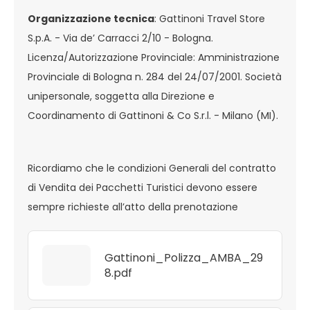
Organizzazione tecnica
: Gattinoni Travel Store
S.p.A. - Via de’ Carracci 2/10 - Bologna.
Licenza/Autorizzazione Provinciale: Amministrazione
Provinciale di Bologna n. 284 del 24/07/2001. Società
unipersonale, soggetta alla Direzione e
Coordinamento di Gattinoni & Co S.r.l. - Milano (MI).
Ricordiamo che le condizioni Generali del contratto
di Vendita dei Pacchetti Turistici devono essere
sempre richieste all’atto della prenotazione
Gattinoni_Polizza_AMBA_29
8.pdf