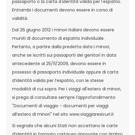
passaporto o la carta d'identità valida per l'espatrio.
Entrambi i documenti devono essere in corso di
validità.
Dal 26 giugno 2012 i minori italiani devono essere
muniti di documento di espatrio individuale.
Pertanto, a partire dalla predetta data i minori,
anche se iscritti sui passaporti dei genitori in data
antecedente al 25/11/2009, devono essere in
possesso di passaporto individuale oppure di carta
d’identità valida per l’espatrio, con le stesse
modalità di cui sopra. Per i viaggi all'estero di minori,
si prega di consultare sempre l’approfondimento
"Documenti di viaggio - documenti per viaggi
all’estero di minori" nel sito www.viaggiaresicuri.it
Si segnala che alcuni Stati non accettano le carte
d’identità in formato cartaceo rinnovate con timbro