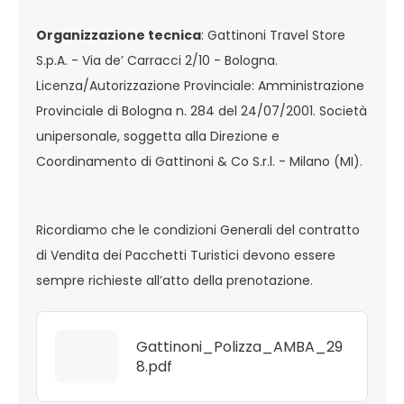
Organizzazione tecnica
: Gattinoni Travel Store
S.p.A. - Via de’ Carracci 2/10 - Bologna.
Licenza/Autorizzazione Provinciale: Amministrazione
Provinciale di Bologna n. 284 del 24/07/2001. Società
unipersonale, soggetta alla Direzione e
Coordinamento di Gattinoni & Co S.r.l. - Milano (MI).
Ricordiamo che le condizioni Generali del contratto
di Vendita dei Pacchetti Turistici devono essere
sempre richieste all’atto della prenotazione.
Gattinoni_Polizza_AMBA_29
8.pdf