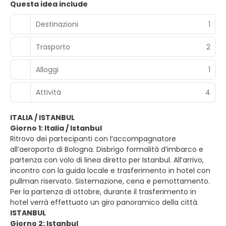
Questa idea include
Destinazioni
1
Trasporto
2
Alloggi
1
Attività
4
ITALIA / ISTANBUL
Giorno 1: Italia / Istanbul
Ritrovo dei partecipanti con l’accompagnatore
all’aeroporto di Bologna. Disbrigo formalità d’imbarco e
partenza con volo di linea diretto per Istanbul. All’arrivo,
incontro con la guida locale e trasferimento in hotel con
pullman riservato. Sistemazione, cena e pernottamento.
Per la partenza di ottobre, durante il trasferimento in
hotel verrà effettuato un giro panoramico della città.
ISTANBUL
Giorno 2: Istanbul