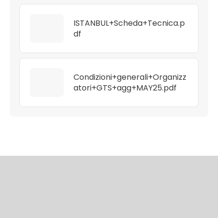
ISTANBUL+Scheda+Tecnica.p
df
Condizioni+generali+Organizz
atori+GTS+agg+MAY25.pdf