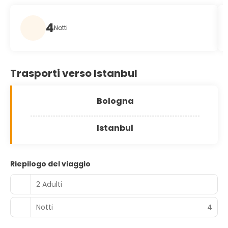
4
Notti
Trasporti verso Istanbul
Bologna
Istanbul
Riepilogo del viaggio
2 Adulti
Notti
4