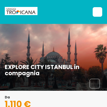
EXPLORE CITY ISTANBUL in
compagnia
Da
1.110 €