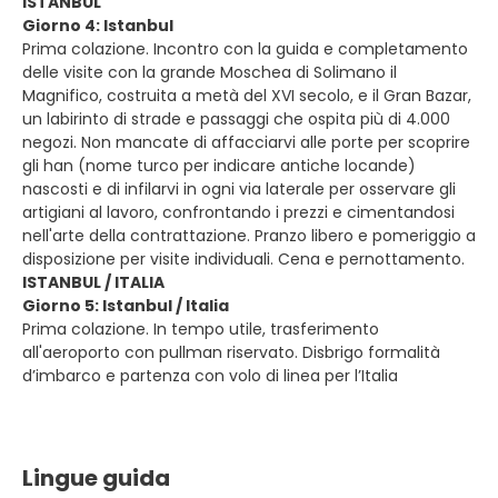
ISTANBUL
Giorno 4: Istanbul
Prima colazione. Incontro con la guida e completamento
delle visite con la grande Moschea di Solimano il
Magnifico, costruita a metà del XVI secolo, e il Gran Bazar,
un labirinto di strade e passaggi che ospita più di 4.000
negozi. Non mancate di affacciarvi alle porte per scoprire
gli han (nome turco per indicare antiche locande)
nascosti e di infilarvi in ogni via laterale per osservare gli
artigiani al lavoro, confrontando i prezzi e cimentandosi
nell'arte della contrattazione. Pranzo libero e pomeriggio a
disposizione per visite individuali. Cena e pernottamento.
ISTANBUL / ITALIA
Giorno 5: Istanbul / Italia
Prima colazione. In tempo utile, trasferimento
all'aeroporto con pullman riservato. Disbrigo formalità
d’imbarco e partenza con volo di linea per l’Italia
Lingue guida