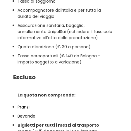
Tassa di soggiorno
Accompagnatore dall’Italia e per tutta la
durata del viaggio
Assicurazione sanitaria, bagaglio,
annullamento UnipolSai (richiedere il fascicolo
informativo all'atto della prenotazione)
Quota d’iscrizione (€ 30 a persona)
Tasse aereoportuali (€ 140 da Bologna –
importo soggetto a variazione)
Escluso
La quota non comprende:
P
ranzi
Bevande
Biglietti per tutti i mezzi di trasporto