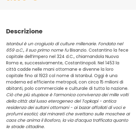
Descrizione
Istanbul è un crogiuolo di culture millenarie. Fondata nel
659 a.C., il suo primo nome fu
Bisanzio. Costantino la fece
capitale dell’impero nel 324 d.C., chiamandola Nuova
Roma e, successivamente, Costantinopoli. Nel 1453 la
città cadde nelle mani ottomane e divenne la loro
capitale fino al 1923 col nome di Istanbul. Oggi è una
moderna ed efficiente metropoli, con circa 15 milioni di
abitanti, polo commerciale e culturale di tutta la nazione.
Ciò che più stupisce è l’armonica convivenza dei mille volti
della città: dal lusso eterogeneo del Topkapi - antica
residenza dei sultani ottomani - ai bazar affollati di voci e
profumi esotici; dai minareti che svettano sulle moschee al
caos che anima il Bosforo, la via d’acqua trafficata quanto
le strade cittadine.