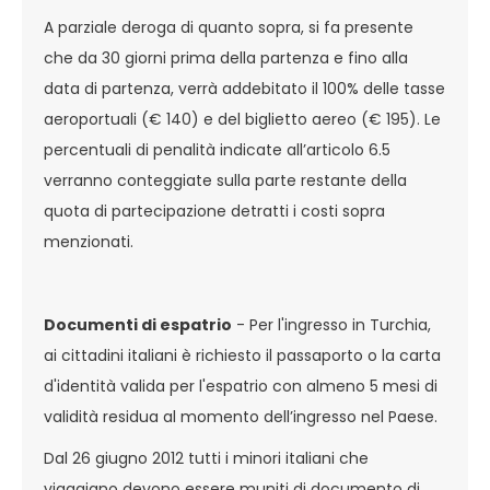
A parziale deroga di quanto sopra, si fa presente
che da 30 giorni prima della partenza e fino alla
data di partenza, verrà addebitato il 100% delle tasse
aeroportuali (€ 140) e del biglietto aereo (€ 195). Le
percentuali di penalità indicate all’articolo 6.5
verranno conteggiate sulla parte restante della
quota di partecipazione detratti i costi sopra
menzionati.
Documenti di espatrio
- Per l'ingresso in Turchia,
ai cittadini italiani è richiesto il passaporto o la carta
d'identità valida per l'espatrio con almeno 5 mesi di
validità residua al momento dell’ingresso nel Paese.
Dal 26 giugno 2012 tutti i minori italiani che
viaggiano devono essere muniti di documento di