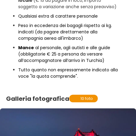
locale
(€ 15 da pagare in loco,
importo
soggetto a variazione anche senza preavviso)
Qualsiasi extra di carattere personale
Peso in eccedenza dei bagagli rispetto ai kg.
indicati (da pagare direttamente alla
compagnia aerea all'imbarco)
Mance
al personale, agli autisti e alle guide
(obbligatorie € 25 a persona da versare
all’accompagnatore all’arrivo in Turchia)
Tutto quanto non espressamente indicato alla
voce "la quota comprende".
Galleria fotografica
10 foto